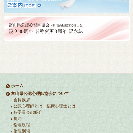
ホーム
富山県公認心理師協会について
会長挨拶
公認心理師とは・臨床心理士とは
各委員会の紹介
規約
倫理規程
倫理綱領