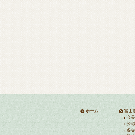
ホーム
富山
会長
公認
各委