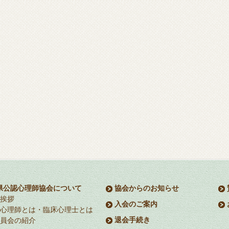
県公認心理師協会について
協会からのお知らせ
挨拶
入会のご案内
心理師とは・臨床心理士とは
退会手続き
員会の紹介