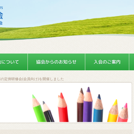
催の定例研修会(会員向け)を開催しました