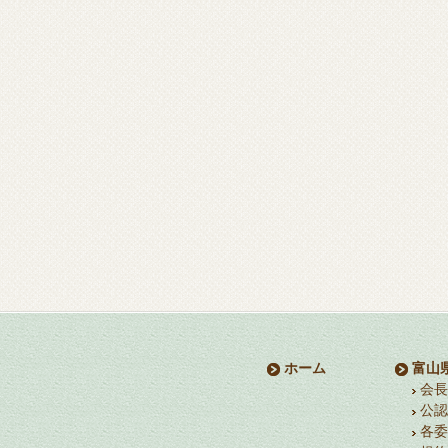
ホーム
富山
会長
公認
各委