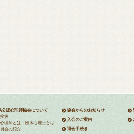
県公認心理師協会について
協会からのお知らせ
挨拶
入会のご案内
心理師とは・臨床心理士とは
退会手続き
員会の紹介