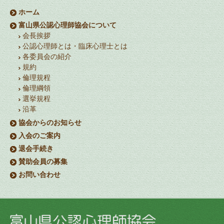
ホーム
富山県公認心理師協会について
会長挨拶
公認心理師とは・臨床心理士とは
各委員会の紹介
規約
倫理規程
倫理綱領
選挙規程
沿革
協会からのお知らせ
入会のご案内
退会手続き
賛助会員の募集
お問い合わせ